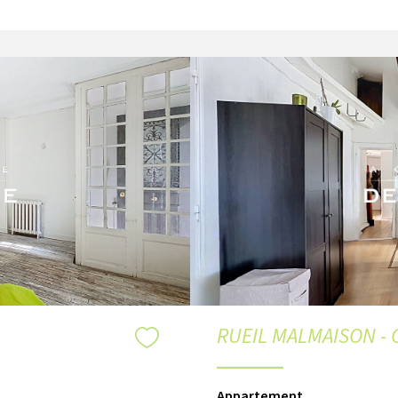
RUEIL MALMAISON - 
Appartement