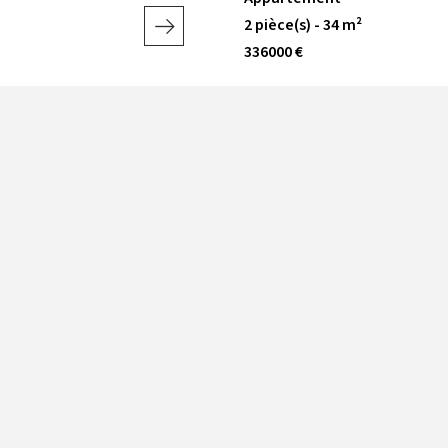
2 pièce(s) - 34 m²
336000 €