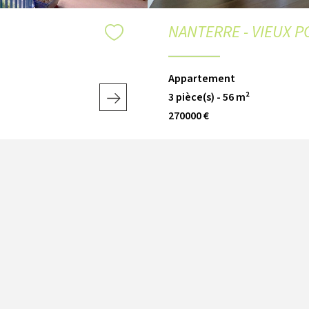
NANTERRE - VIEUX P
Appartement
3 pièce(s) - 56 m²
270000 €