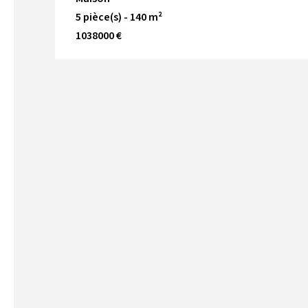
5 pièce(s) - 140 m²
1038000 €