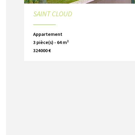
SAINT CLOUD
Appartement
3 pièce(s) - 64 m²
324000 €