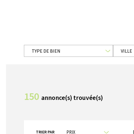
TYPE DE BIEN
VILLE
150
annonce(s) trouvée(s)
TRIER PAR