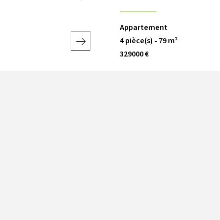
Appartement
4 pièce(s) - 79 m²
329000 €