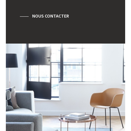
RESTAURANTS ET CAFÉS
COMMERCES
MÉDECINS
NOUS CONTACTER