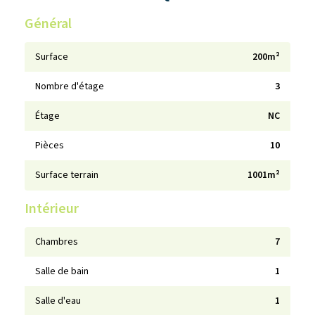
Général
Surface
200m²
Nombre d'étage
3
Étage
NC
Pièces
10
Surface terrain
1001m²
Intérieur
Chambres
7
Salle de bain
1
Salle d'eau
1