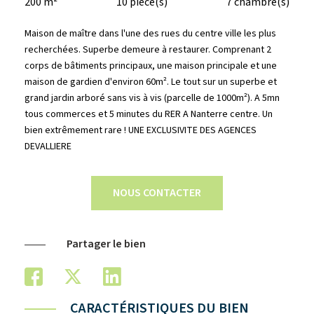
200 m²
10 pièce(s)
7 chambre(s)
Maison de maître dans l'une des rues du centre ville les plus
recherchées. Superbe demeure à restaurer. Comprenant 2
corps de bâtiments principaux, une maison principale et une
maison de gardien d'environ 60m². Le tout sur un superbe et
grand jardin arboré sans vis à vis (parcelle de 1000m²). A 5mn
tous commerces et 5 minutes du RER A Nanterre centre. Un
bien extrêmement rare ! UNE EXCLUSIVITE DES AGENCES
DEVALLIERE
NOUS CONTACTER
Partager le bien
CARACTÉRISTIQUES DU BIEN