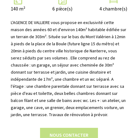
140 m²
6 pièce(s)
4 chambre(s)
L'AGENCE DE VALLIERE vous propose en exclusivité cette
maison des années 60 et d'environ 140m² habitable édifiée sur
un terrain de 303m². Située sur le bas du Mont Valérien à 12min
à pieds de la place de la Boule (future ligne 15 du métro) et
20min à pieds du centre ville historique de Nanterre, vous
serez séduits par ses volumes . Elle comprend au rez de
chaussée : un garage, un séjour avec cheminée de 30m²
donnant sur terrasse et jardin, une cuisine dinatoire et
indépendante de 17m², une chambre et un wc séparé. A
l'étage : une chambre parentale donnant sur terrasse avec sa
pièce d'eau et toilette, deux belles chambres donnant sur
balcon filant et une salle de bains avec wc. Les + : un atelier, un
garage, une cave, un grenier, deux emplacements voiture, un
jardin, une terrasse. Travaux de rénovation à prévoir.
NOUS CONTACTER