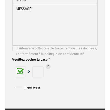
J'autorise la collecte et le traitement de mes données,
conformément à la politique de confidentialité
Veuillez cocher la case *
ENVOYER