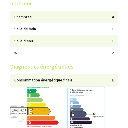
Intérieur
Chambres
4
Salle de bain
1
Salle d'eau
1
WC
2
Diagnostics énergétiques
Consommation énergétique finale
E