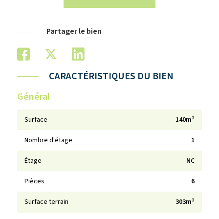
Partager le bien
CARACTÉRISTIQUES DU BIEN
Général
Surface
140m²
Nombre d'étage
1
Étage
NC
Pièces
6
Surface terrain
303m²