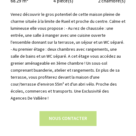
68.29 m²
4 pièce(s)
2 chambre(s)
Venez découvrir le gros potentiel de cette maison pleine de
charme située à la limite de Rueil et proche du centre. Calme et
lumineuse elle vous propose : - Au rez de chaussée : une
entrée, une salle à manger avec une cuisine ouverte
l'ensemble donnant sur la terrasse, un séjour et un WC séparé.
- Au premier étage : deux chambres avec rangements, une
salle de bains et un WC séparé. A cet étage vous accédez au
grenier aménageable en 3ème chambre ! Un sous-sol
comprenant buanderie, atelier et rangements. En plus de sa
terrasse, vous profiterez devant la maison d'une
cour/terrasse d'environ 55m² et d'un abri vélo. Proche des
écoles, commerces et transports. Une Exclusivité des
Agences De Vallière !
NOUS CONTACTER