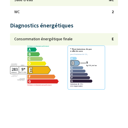
Salle d'eau
NC
WC
2
Diagnostics énergétiques
Consommation énergétique finale
E