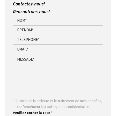
Contactez-nous!
Rencontrons-nous!
J'autorise la collecte et le traitement de mes données,
conformément à la politique de confidentialité
Veuillez cocher la case *