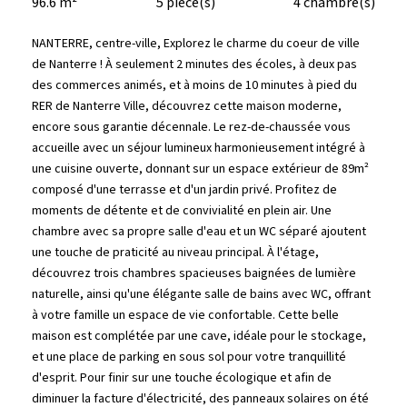
96.6 m²
5 pièce(s)
4 chambre(s)
NANTERRE, centre-ville, Explorez le charme du coeur de ville
de Nanterre ! À seulement 2 minutes des écoles, à deux pas
des commerces animés, et à moins de 10 minutes à pied du
RER de Nanterre Ville, découvrez cette maison moderne,
encore sous garantie décennale. Le rez-de-chaussée vous
accueille avec un séjour lumineux harmonieusement intégré à
une cuisine ouverte, donnant sur un espace extérieur de 89m²
composé d'une terrasse et d'un jardin privé. Profitez de
moments de détente et de convivialité en plein air. Une
chambre avec sa propre salle d'eau et un WC séparé ajoutent
une touche de praticité au niveau principal. À l'étage,
découvrez trois chambres spacieuses baignées de lumière
naturelle, ainsi qu'une élégante salle de bains avec WC, offrant
à votre famille un espace de vie confortable. Cette belle
maison est complétée par une cave, idéale pour le stockage,
et une place de parking en sous sol pour votre tranquillité
d'esprit. Pour finir sur une touche écologique et afin de
diminuer la facture d'électricité, des panneaux solaires on été