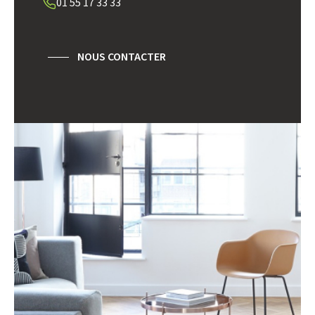
01 55 17 33 33
RESTAURANTS ET CAFÉS
COMMERCES
MÉDECINS
NOUS CONTACTER