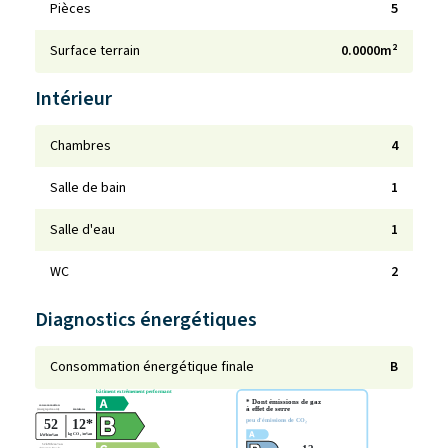
Pièces
5
Surface terrain
0.0000m²
Intérieur
Chambres
4
Salle de bain
1
Salle d'eau
1
WC
2
Diagnostics énergétiques
Consommation énergétique finale
B