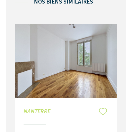
NOS BIENS SIMILAIRES
NANTERRE
NA