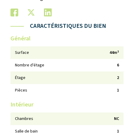
CARACTÉRISTIQUES DU BIEN
Général
Surface
44m²
Nombre d'étage
6
Étage
2
Pièces
1
Intérieur
Chambres
NC
Salle de bain
1