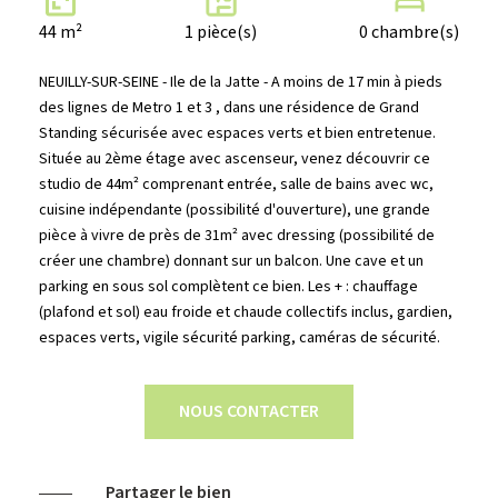
44 m²
1 pièce(s)
0 chambre(s)
NEUILLY-SUR-SEINE - Ile de la Jatte - A moins de 17 min à pieds
des lignes de Metro 1 et 3 , dans une résidence de Grand
Standing sécurisée avec espaces verts et bien entretenue.
Située au 2ème étage avec ascenseur, venez découvrir ce
studio de 44m² comprenant entrée, salle de bains avec wc,
cuisine indépendante (possibilité d'ouverture), une grande
pièce à vivre de près de 31m² avec dressing (possibilité de
créer une chambre) donnant sur un balcon. Une cave et un
parking en sous sol complètent ce bien. Les + : chauffage
(plafond et sol) eau froide et chaude collectifs inclus, gardien,
espaces verts, vigile sécurité parking, caméras de sécurité.
NOUS CONTACTER
Partager le bien