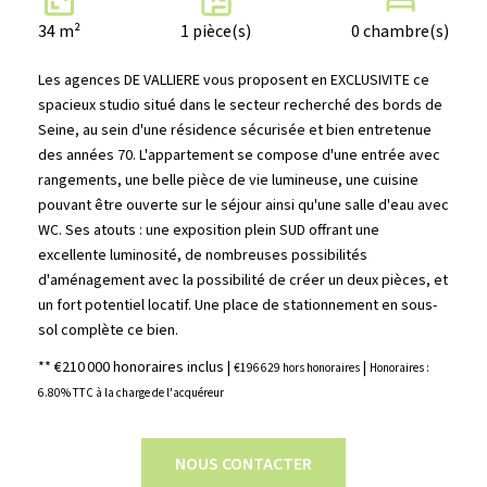
34 m²
1 pièce(s)
0 chambre(s)
Les agences DE VALLIERE vous proposent en EXCLUSIVITE ce
spacieux studio situé dans le secteur recherché des bords de
Seine, au sein d'une résidence sécurisée et bien entretenue
des années 70. L'appartement se compose d'une entrée avec
rangements, une belle pièce de vie lumineuse, une cuisine
pouvant être ouverte sur le séjour ainsi qu'une salle d'eau avec
WC. Ses atouts : une exposition plein SUD offrant une
excellente luminosité, de nombreuses possibilités
d'aménagement avec la possibilité de créer un deux pièces, et
un fort potentiel locatif. Une place de stationnement en sous-
sol complète ce bien.
** €210 000
honoraires inclus
|
|
€196 629
hors honoraires
Honoraires :
6.80% TTC à la charge de l'acquéreur
NOUS CONTACTER