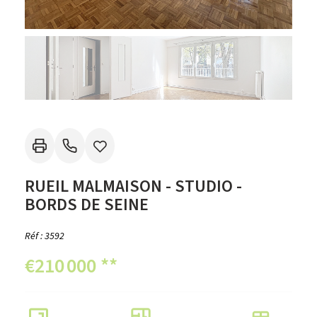
RUEIL MALMAISON - STUDIO -
BORDS DE SEINE
Réf : 3592
€210 000
**