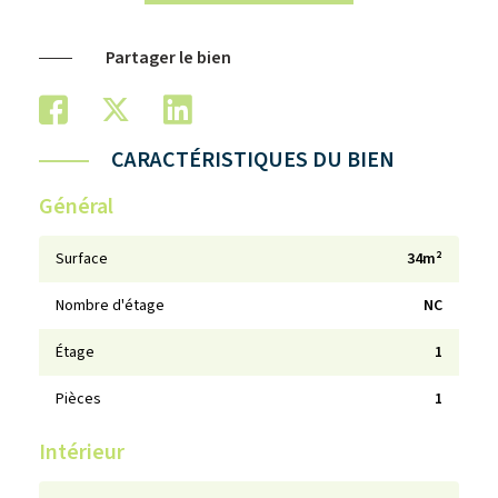
Partager le bien
CARACTÉRISTIQUES DU BIEN
Général
Surface
34m²
Nombre d'étage
NC
Étage
1
Pièces
1
Intérieur