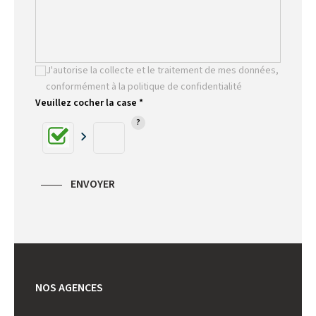
J'autorise la collecte et le traitement de mes données,
conformément à la politique de confidentialité
Veuillez cocher la case *
ENVOYER
NOS AGENCES