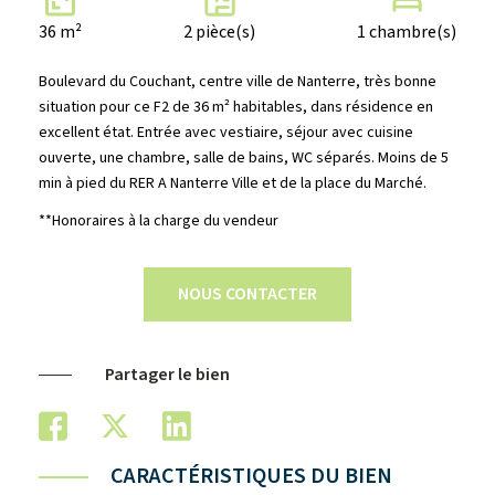
36 m²
2 pièce(s)
1 chambre(s)
Boulevard du Couchant, centre ville de Nanterre, très bonne
situation pour ce F2 de 36 m² habitables, dans résidence en
excellent état. Entrée avec vestiaire, séjour avec cuisine
ouverte, une chambre, salle de bains, WC séparés. Moins de 5
min à pied du RER A Nanterre Ville et de la place du Marché.
**
Honoraires à la charge du vendeur
NOUS CONTACTER
Partager le bien
CARACTÉRISTIQUES DU BIEN