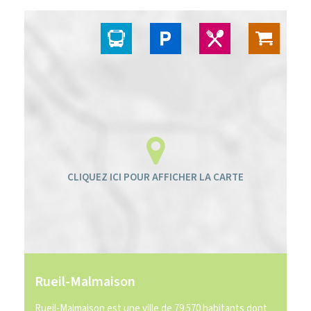
Rueil-Malmaison
Rueil-Malmaison est une ville de 79 570 habitants dont