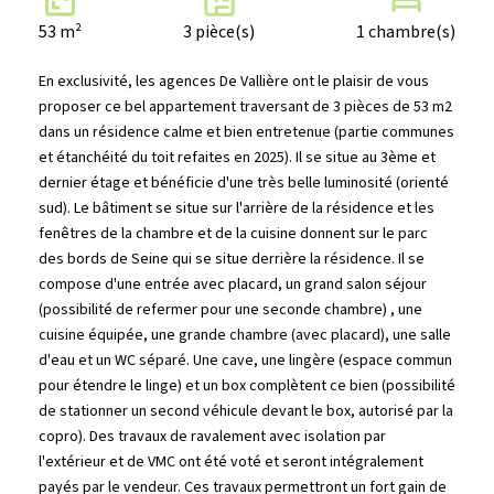
53 m²
3 pièce(s)
1 chambre(s)
En exclusivité, les agences De Vallière ont le plaisir de vous
proposer ce bel appartement traversant de 3 pièces de 53 m2
dans un résidence calme et bien entretenue (partie communes
et étanchéité du toit refaites en 2025). Il se situe au 3ème et
dernier étage et bénéficie d'une très belle luminosité (orienté
sud). Le bâtiment se situe sur l'arrière de la résidence et les
fenêtres de la chambre et de la cuisine donnent sur le parc
des bords de Seine qui se situe derrière la résidence. Il se
compose d'une entrée avec placard, un grand salon séjour
(possibilité de refermer pour une seconde chambre) , une
cuisine équipée, une grande chambre (avec placard), une salle
d'eau et un WC séparé. Une cave, une lingère (espace commun
pour étendre le linge) et un box complètent ce bien (possibilité
de stationner un second véhicule devant le box, autorisé par la
copro). Des travaux de ravalement avec isolation par
l'extérieur et de VMC ont été voté et seront intégralement
payés par le vendeur. Ces travaux permettront un fort gain de