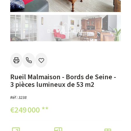
Rueil Malmaison - Bords de Seine -
3 pièces lumineux de 53 m2
Réf : 3238
€249 000
**