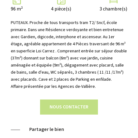
96 m²
4 pièce(s)
3 chambre(s)
PUTEAUX. Proche de tous transports tram T2/ Sncf, école
primaire. Dans une Résidence verdoyante et bien entretenue
avec Gardien, digicode, interphone et ascenseur. Au 1er
étage, agréable appartement de 4 Pièces traversant de 96 m²
en superficie Loi Carrez . Comprenant entrée sur séjour double
(37m²) donnant sur balcon (6m²) avec vue jardin, cuisine
aménagée et équipée (9m²), dégagement avec placard, salle
de bains, salle d'eau, WC séparés, 3 chambres ( 11 /11 /17m²)
avec placards. Cave et 2 places de Parking en enfilade.
Affaire présentée par les Agences de-Vallière.
NOUS CONTACTER
Partager le bien