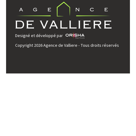
Designé et développé par
Copyright 2026 Agence de Valliere - Tous droits réservés