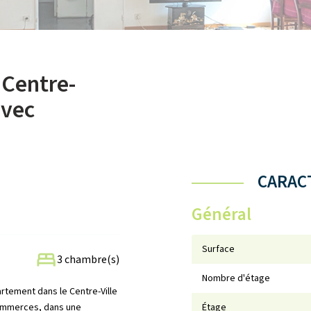
Centre-
avec
CARACT
Général
Surface
3 chambre(s)
Nombre d'étage
tement dans le Centre-Ville
commerces, dans une
Étage