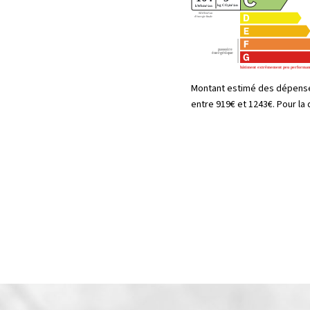
Montant estimé des dépense
entre 919€ et 1243€. Pour la