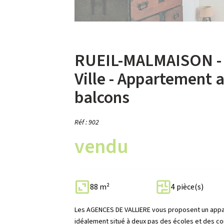
RUEIL-MALMAISON - 
Ville - Appartement 
balcons
Réf : 902
vendu
88 m²
4 pièce(s)
Les AGENCES DE VALLIERE vous proposent un appar
idéalement situé à deux pas des écoles et des 