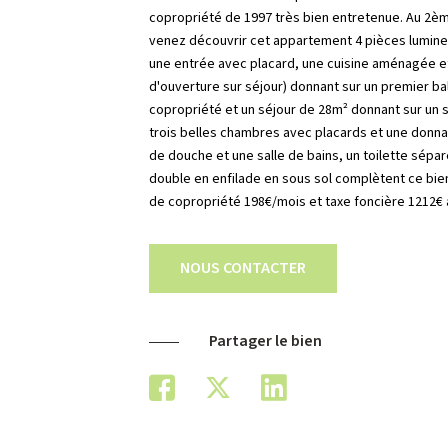
copropriété de 1997 très bien entretenue. Au 2è
venez découvrir cet appartement 4 pièces lumine
une entrée avec placard, une cuisine aménagée et
d'ouverture sur séjour) donnant sur un premier bal
copropriété et un séjour de 28m² donnant sur un se
trois belles chambres avec placards et une donnan
de douche et une salle de bains, un toilette sépar
double en enfilade en sous sol complètent ce bie
de copropriété 198€/mois et taxe foncière 1212€ 
NOUS CONTACTER
Partager le bien