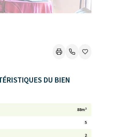
ÉRISTIQUES DU BIEN
88m²
5
2