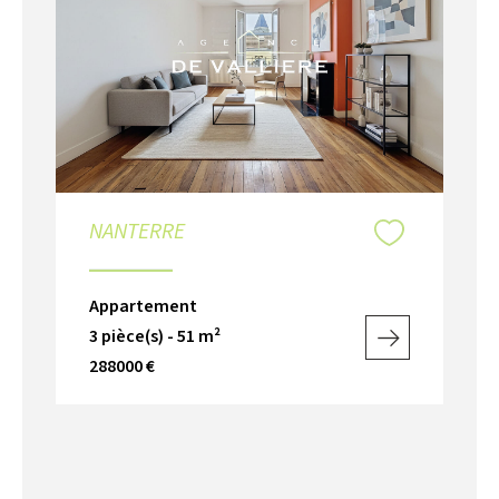
NANTERRE
Appartement
3 pièce(s) - 51 m²
288000 €