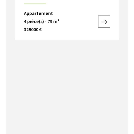
Appartement
4 pièce(s) - 79 m²
329000 €