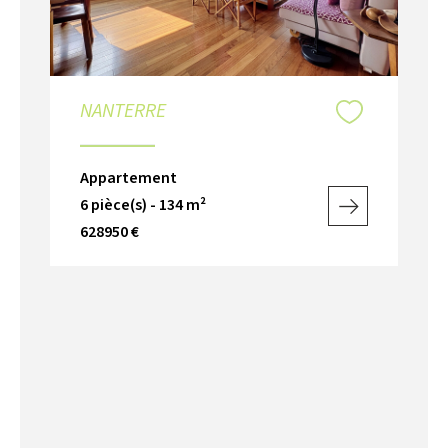
NANTERRE
Appartement
6 pièce(s) - 134 m²
628950 €