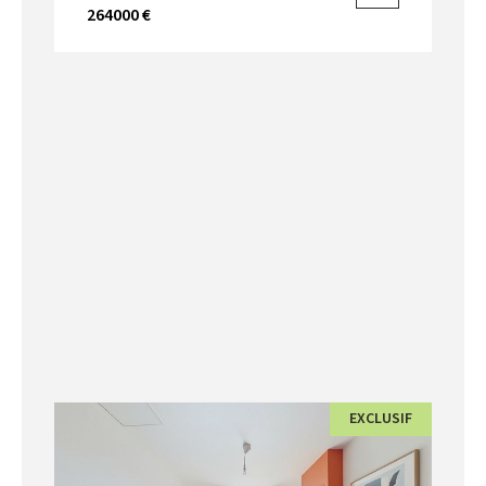
264000 €
EXCLUSIF