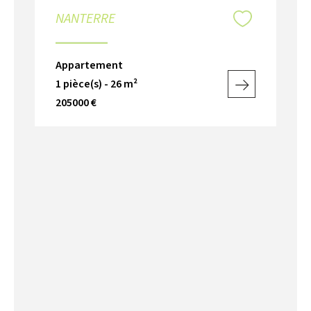
NANTERRE
Appartement
1 pièce(s) - 26 m²
205000 €