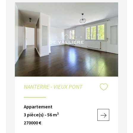
NANTERRE - VIEUX PONT
Appartement
3 pièce(s) - 56 m²
270000 €