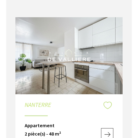
NANTERRE
Appartement
2 pièce(s) - 48 m²