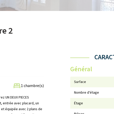
re 2
CARACT
Général
Surface
1 chambre(s)
Nombre d'étage
orez UN DEUX PIECES
 entrée avec placard, un
Étage
 et équipée avec 2 plans de