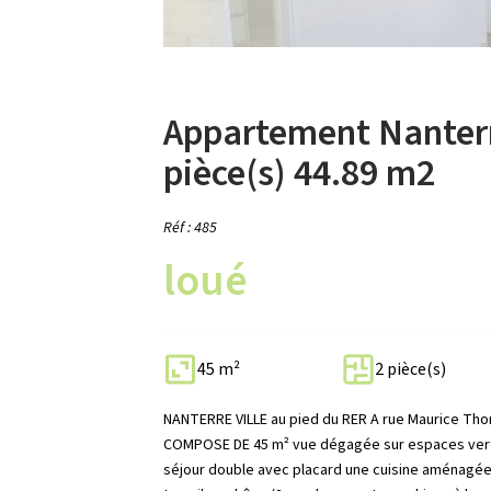
Appartement Nanter
pièce(s) 44.89 m2
Réf : 485
loué
45 m²
2 pièce(s)
NANTERRE VILLE au pied du RER A rue Maurice Th
COMPOSE DE 45 m² vue dégagée sur espaces vert,
séjour double avec placard une cuisine aménagée