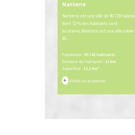
Nanterre
Nanterre est une ville de 90 720 habita
dont 72 % des habitants sont
locataires.Nanterre est une ville calme
85...
Population :
93 742 habitants
Distance de l'aéroport :
11 km
Superficie :
12,2 Km²
+
d'infos sur le quartier
DENSITÉ DE POPULATION