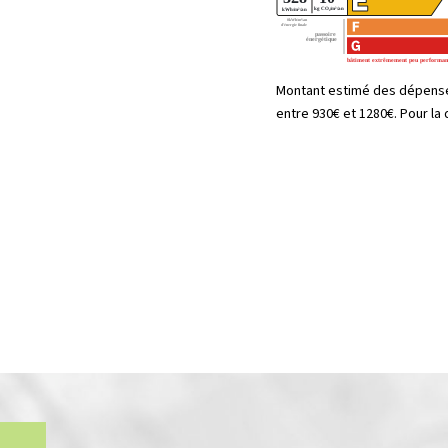
Montant estimé des dépense
entre 930€ et 1280€. Pour la