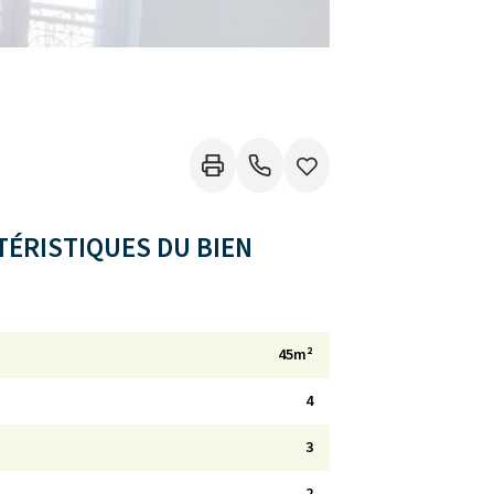
ÉRISTIQUES DU BIEN
45m²
4
3