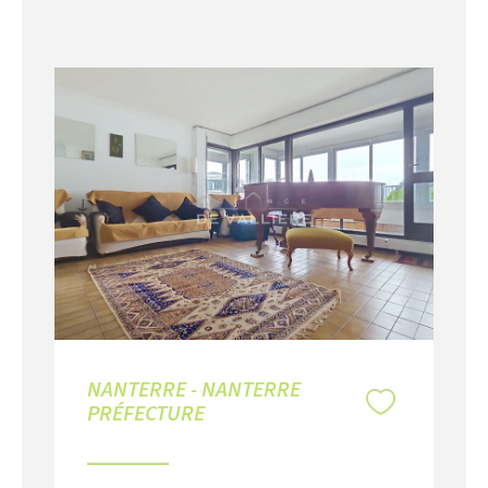
NANTERRE - NANTERRE
RU
PRÉFECTURE
V