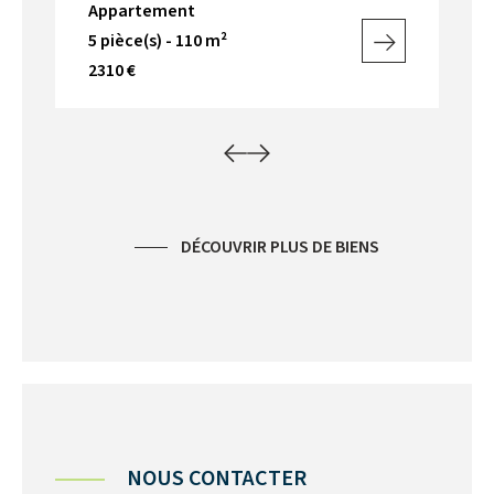
Appartement
Ap
5 pièce(s) - 110 m²
3 p
2310 €
13
DÉCOUVRIR PLUS DE BIENS
NOUS CONTACTER