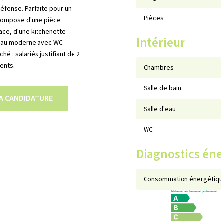
Défense. Parfaite pour un
Pièces
se compose d'une pièce
lace, d'une kitchenette
Intérieur
d'eau moderne avec WC
é : salariés justifiant de 2
ents.
Chambres
Salle de bain
A CANDIDATURE
Salle d'eau
WC
Diagnostics én
Consommation énergétiqu