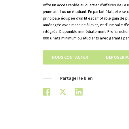
offre un accès rapide au quartier d'affaires de La 
jeune actif ou un étudiant. En parfait état, elle 
principale équipée d'un lit escamotable gain de p
aménagée avec machine à laver, et d'une salle 
intégrés. Disponible immédiatement. Profil recherch
000 € nets minimum ou étudiants avec garants par
NOUS CONTACTER
DÉPOSER M
Partager le bien