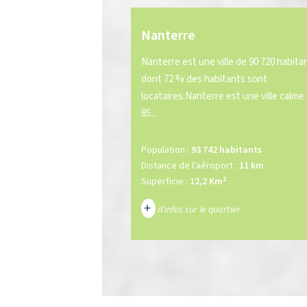
Nanterre
Nanterre est une ville de 90 720 habita
dont 72 % des habitants sont
locataires.Nanterre est une ville calme
85...
Population :
93 742 habitants
Distance de l'aéroport :
11 km
Superficie :
12,2 Km²
+
d'infos sur le quartier