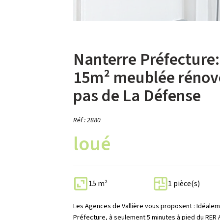
Nanterre Préfecture:
15m² meublée rénov
pas de La Défense
Réf : 2880
loué
15 m²
1 pièce(s)
Les Agences de Vallière vous proposent : Idéalem
Préfecture, à seulement 5 minutes à pied du RER