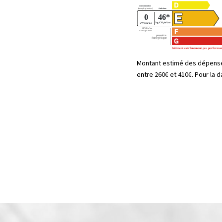
Montant estimé des dépense
entre 260€ et 410€. Pour la 