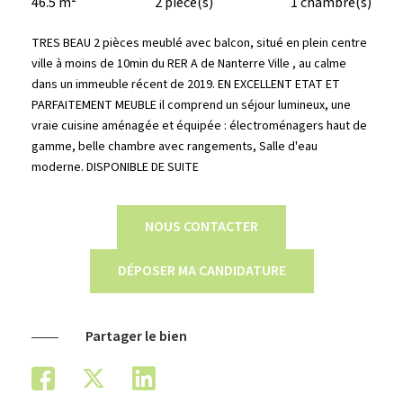
46.5 m²
2 pièce(s)
1 chambre(s)
TRES BEAU 2 pièces meublé avec balcon, situé en plein centre
ville à moins de 10min du RER A de Nanterre Ville , au calme
dans un immeuble récent de 2019. EN EXCELLENT ETAT ET
PARFAITEMENT MEUBLE il comprend un séjour lumineux, une
vraie cuisine aménagée et équipée : électroménagers haut de
gamme, belle chambre avec rangements, Salle d'eau
moderne. DISPONIBLE DE SUITE
NOUS CONTACTER
DÉPOSER MA CANDIDATURE
Partager le bien