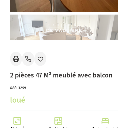
2 pièces 47 M² meublé avec balcon
Réf : 3259
loué