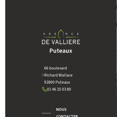
REVENU MENSUEL PAR MÉNAGE
TAXE FONCIÈRE
SUPERFICIE :
Puteaux
66 boulevard
RESTAURANTS ET CAFÉS
Richard Wallace
92800 Puteaux
01 46 25 03 80
NOUS
CONTACTER