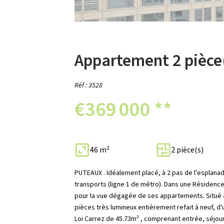
Appartement 2 pièce
Réf : 3528
€369 000
**
46 m²
2 pièce(s)
PUTEAUX . Idéalement placé, à 2 pas de l'esplana
transports (ligne 1 de métro). Dans une Résidence
pour la vue dégagée de ses appartements. Situé
pièces très lumineux entièrement refait à neuf, d'
Loi Carrez de 45.73m² , comprenant entrée, séjou