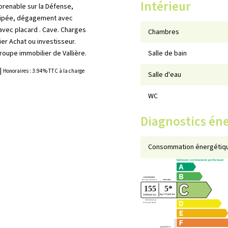
Intérieur
mprenable sur la Défense,
uipée, dégagement avec
avec placard . Cave. Charges
Chambres
er Achat ou investisseur.
roupe immobilier de Vallière.
Salle de bain
|
Honoraires : 3.94% TTC à la charge
Salle d'eau
WC
Diagnostics én
Consommation énergétiqu