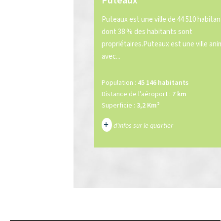
Puteaux
Puteaux est une ville de 44 510 habitan
dont 38 % des habitants sont
propriétaires.Puteaux est une ville an
avec...
Population :
45 146 habitants
Distance de l'aéroport :
7 km
Superficie :
3,2 Km²
+
d'infos sur le quartier
DENSITÉ DE POPULATION