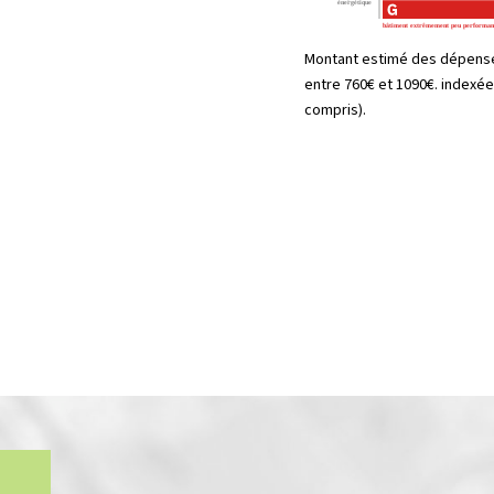
Montant estimé des dépense
entre 760€ et 1090€. indexé
compris).