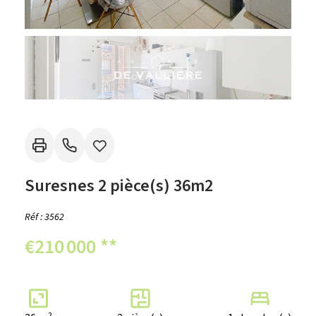
Suresnes 2 pièce(s) 36m2
Réf : 3562
€210 000
**