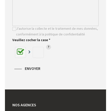
J'autorise la collecte et le traitement de mes données,
conformément à la politique de confidentialité
Veuillez cocher la case *
ENVOYER
NOS AGENCES