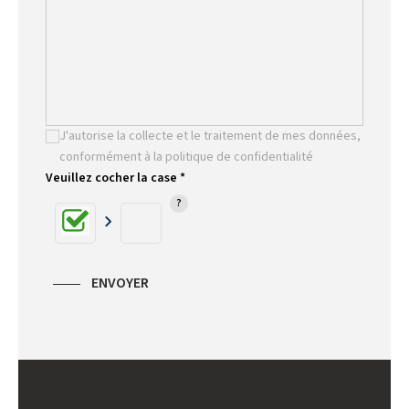
J'autorise la collecte et le traitement de mes données,
conformément à la politique de confidentialité
Veuillez cocher la case *
ENVOYER