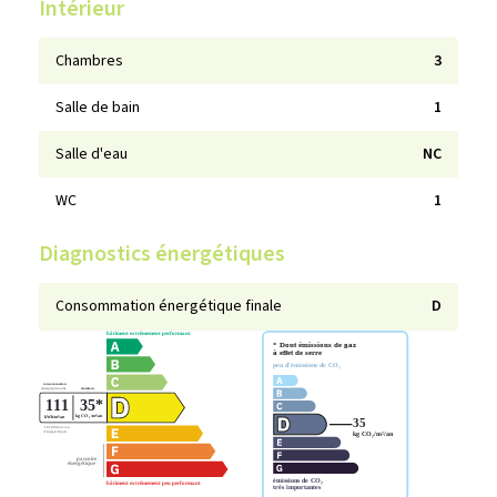
Intérieur
Chambres
3
Salle de bain
1
Salle d'eau
NC
WC
1
Diagnostics énergétiques
Consommation énergétique finale
D