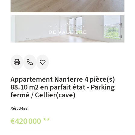
Appartement Nanterre 4 pièce(s)
88.10 m2 en parfait état - Parking
fermé / Cellier(cave)
Réf : 3488
€420 000
**