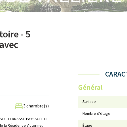
oire - 5
 avec
CARACT
Général
Surface
3 chambre(s)
Nombre d'étage
 AVEC TERRASSE PAYSAGÉE DE
e la Résidence Victorine,
Étage