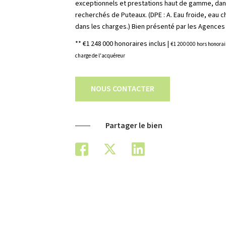
exceptionnels et prestations haut de gamme, dans
recherchés de Puteaux. (DPE : A. Eau froide, eau 
dans les charges.) Bien présenté par les Agences
** €1 248 000
honoraires inclus
|
€1 200 000
hors honorai
charge de l'acquéreur
NOUS CONTACTER
Partager le bien