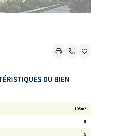
ÉRISTIQUES DU BIEN
105m²
5
5