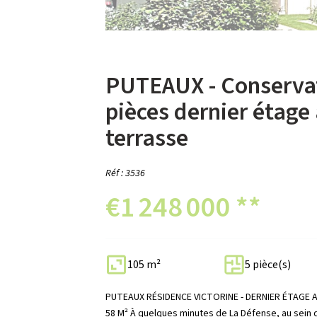
PUTEAUX - Conservat
pièces dernier étage
terrasse
Réf : 3536
€1 248 000
**
105 m²
5 pièce(s)
PUTEAUX RÉSIDENCE VICTORINE - DERNIER ÉTAGE
58 M² À quelques minutes de La Défense, au sein d