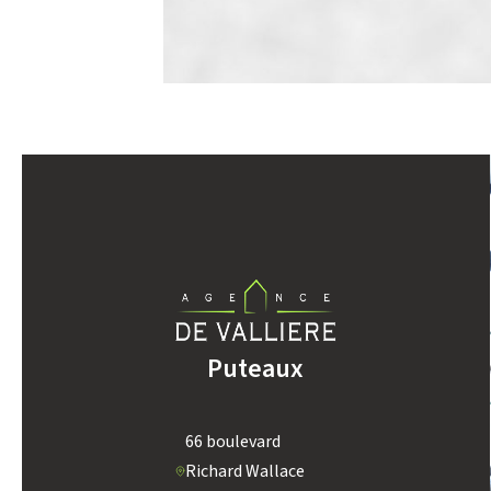
DENSITÉ DE POPULATION
REVENU MENSUEL PAR MÉNAGE
TAXE FONCIÈRE
SUPERFICIE :
Puteaux
66 boulevard
RESTAURANTS ET CAFÉS
Richard Wallace