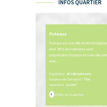
INFOS QUARTIER
Puteaux
Puteaux est une ville de 44 510 habitan
dont 38 % des habitants sont
propriétaires.Puteaux est une ville an
avec...
Population :
45 146 habitants
Distance de l'aéroport :
7 km
Superficie :
3,2 Km²
+
d'infos sur le quartier