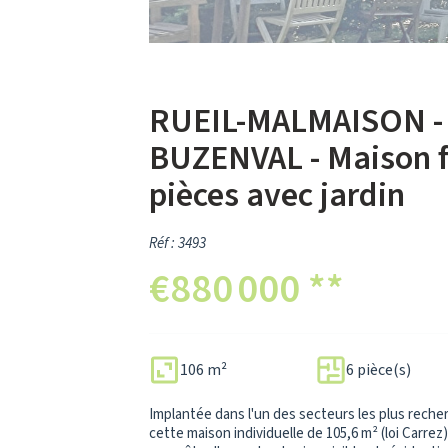
RUEIL-MALMAISON -
BUZENVAL - Maison f
pièces avec jardin
Réf : 3493
€880 000
**
106 m²
6 pièce(s)
Implantée dans l'un des secteurs les plus reche
cette maison individuelle de 105,6 m² (loi Carrez)