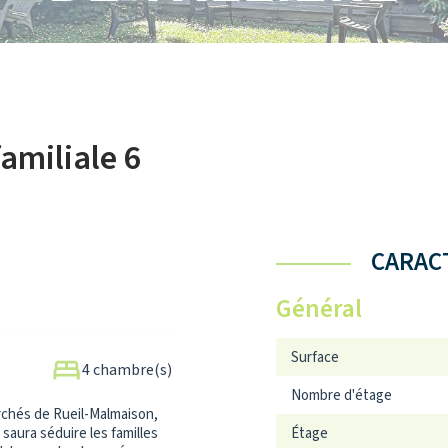
amiliale 6
CARACT
Général
Surface
4 chambre(s)
Nombre d'étage
rchés de Rueil-Malmaison,
 saura séduire les familles
Étage