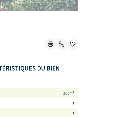
ÉRISTIQUES DU BIEN
106m²
3
3