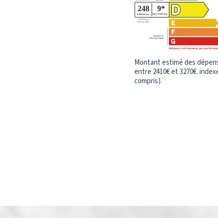
Montant estimé des dépens
entre 2410€ et 3270€. inde
compris).