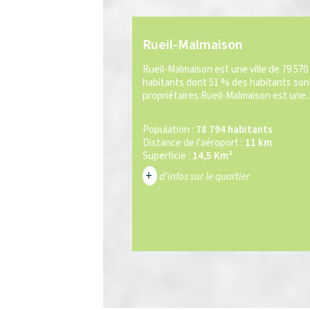
Rueil-Malmaison
Rueil-Malmaison est une ville de 79 570
habitants dont 51 % des habitants son
propriétaires.Rueil-Malmaison est une..
Population :
78 794 habitants
Distance de l'aéroport :
11 km
Superficie :
14,5 Km²
+
d'infos sur le quartier