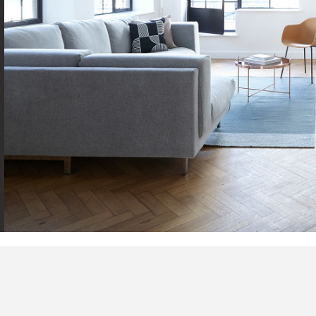
COMMERCES
MÉDECINS