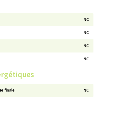
NC
NC
NC
NC
ergétiques
e finale
NC