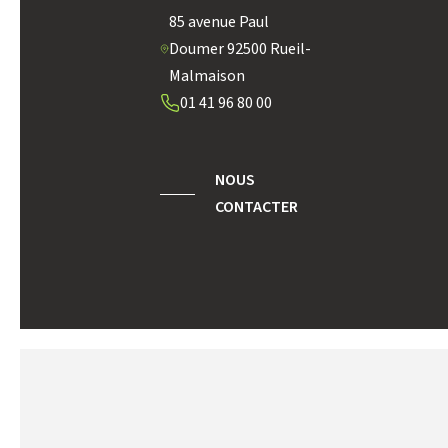
RESTAURANTS ET CAFÉS
85 avenue Paul
Doumer 92500 Rueil-
Malmaison
01 41 96 80 00
NOUS
CONTACTER