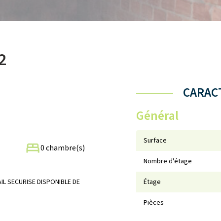
2
CARACT
Général
Surface
0 chambre(s)
Nombre d'étage
IL SECURISE DISPONIBLE DE
Étage
Pièces