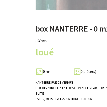
box NANTERRE - 0 m
Réf : 992
loué
0 m²
0 pièce(s)
NANTERRE RUE DE VERDUN
BOX DISPONIBLE A LA LOCATION ACCES PAR PORTA
SUITE
95EUR/MOIS DG/ 155EUR HONO: 150 EUR