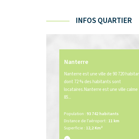
INFOS QUARTIER
Nanterre
Nanterre est une ville de 90 720 habita
dont 72 % des habitants sont
locataires.Nanterre est une ville calme
85...
Population :
93 742 habitants
Distance de l'aéroport :
11 km
Superficie :
12,2 Km²