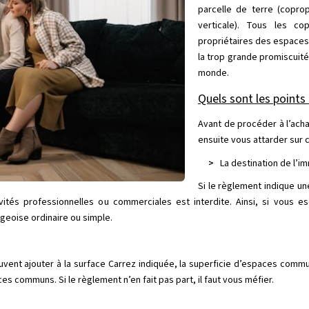
parcelle de terre (copro
verticale). Tous les co
propriétaires des espaces 
la trop grande promiscuité,
monde.
Quels sont les points
Avant de procéder à l’acha
ensuite vous attarder sur c
>
La destination de l’i
Si le règlement indique un
ivités professionnelles ou commerciales est interdite. Ainsi, si vous 
geoise ordinaire ou simple.
uvent ajouter à la surface Carrez indiquée, la superficie d’espaces commun
paces communs. Si le règlement n’en fait pas part, il faut vous méfier.