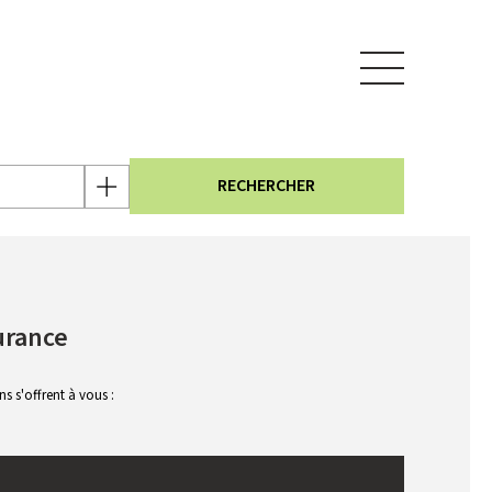
RECHERCHER
urance
 s'offrent à vous :