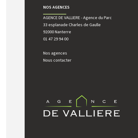
NOS AGENCES
AGENCE DE VALLIERE - Agence du Parc
AGENCE
33 esplanade Charles de Gaulle
222 rue
92000 Nanterre
92000 
01 47 29 94 00
01 41 4
Nos agences
Nous contacter