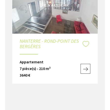
NANTERRE - ROND-POINT DES
BERGÈRES
Appartement
7 pièce(s) - 210 m²
3640 €