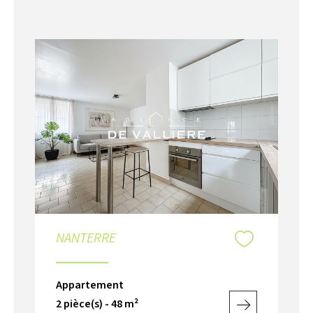
NANTERRE
Appartement
2 pièce(s) - 48 m²