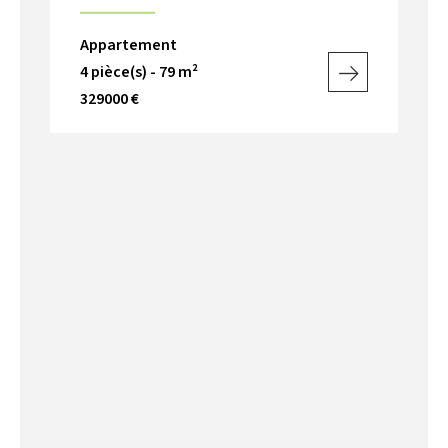
Appartement
4 pièce(s) - 79 m²
329000 €