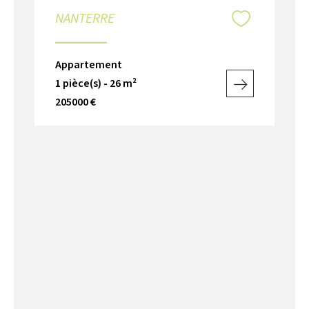
NANTERRE
Appartement
1 pièce(s) - 26 m²
205000 €