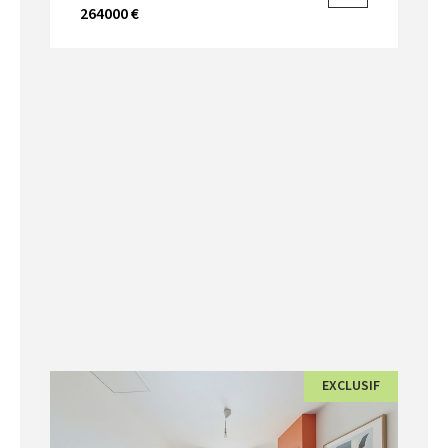
264000 €
EXCLUSIF