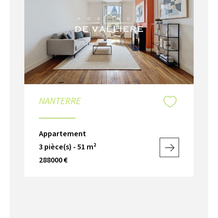
NANTERRE
Appartement
3 pièce(s) - 51 m²
288000 €