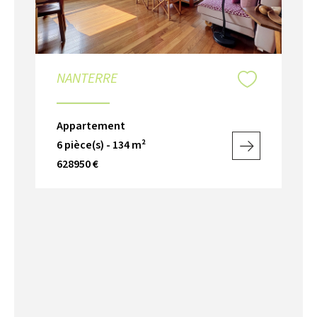
NANTERRE
Appartement
6 pièce(s) - 134 m²
628950 €