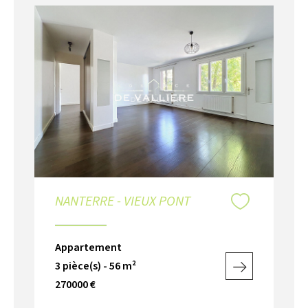
NANTERRE - VIEUX PONT
Appartement
3 pièce(s) - 56 m²
270000 €