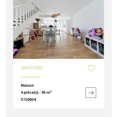
NANTERRE
Maison
4 pièce(s) - 95 m²
572000 €