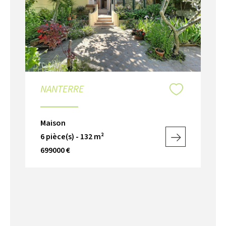
NANTERRE
Maison
6 pièce(s) - 132 m²
699000 €