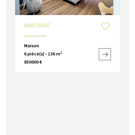
NANTERRE
Maison
6 pièce(s) - 136 m²
850000 €