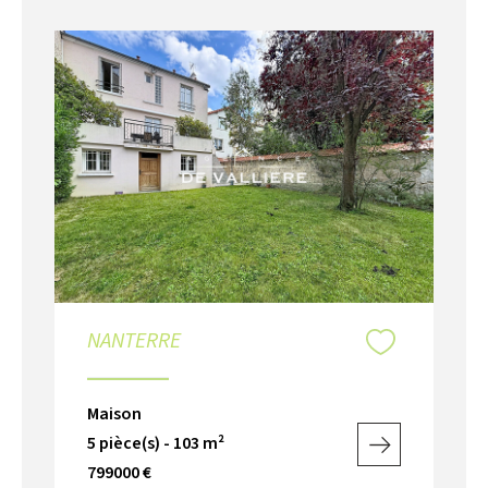
NANTERRE
Maison
5 pièce(s) - 103 m²
799000 €