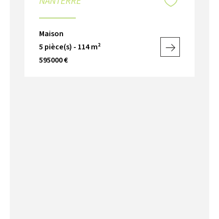
NANTERRE
Maison
5 pièce(s) - 114 m²
595000 €