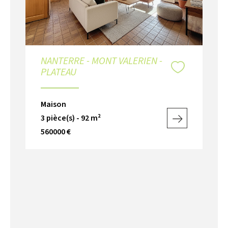
NANTERRE - MONT VALERIEN -
PLATEAU
Maison
3 pièce(s) - 92 m²
560000 €