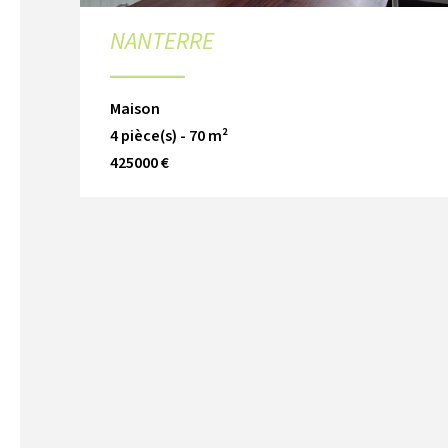
NANTERRE
Maison
4 pièce(s) - 70 m²
425000 €