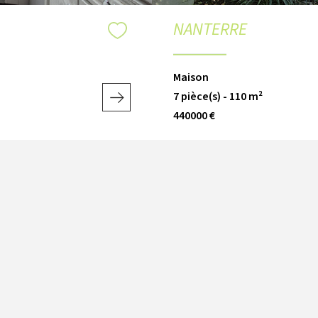
NANTERRE
Maison
7 pièce(s) - 110 m²
440000 €