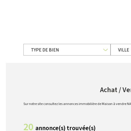
TYPE DE BIEN
VILLE
Achat / V
Sur notre site consultez les annonces immobilière de Maison à vendre
20
annonce(s) trouvée(s)