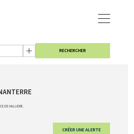
RECHERCHER
à NANTERRE
CE DE VALLIERE.
CRÉER UNE ALERTE