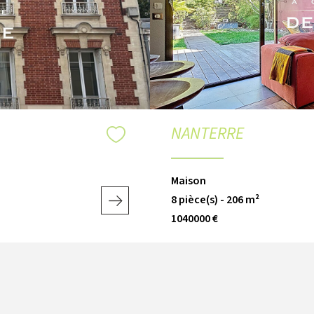
NANTERRE
Maison
8 pièce(s) - 206 m²
1040000 €