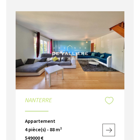
NANTERRE
Appartement
4 pièce(s) - 88 m²
549000 €