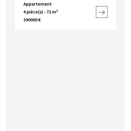
Appartement
4 pièce(s) - 72 m²
390000 €