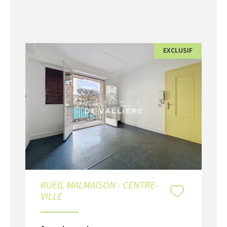
EXCLUSIF
RUEIL MALMAISON - CENTRE-
VILLE