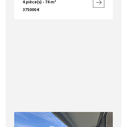
4 pièce(s) - 74 m²
375000 €