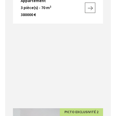
Appartement
3 pièce(s) - 70 m²
380000 €
PICTO EXCLUSIVITÉ 2