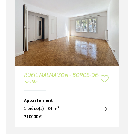
RUEIL MALMAISON - BORDS-DE-
SEINE
Appartement
1 pièce(s) - 34 m²
210000 €