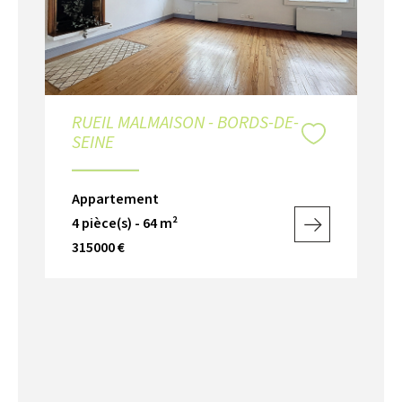
RUEIL MALMAISON - BORDS-DE-
SEINE
Appartement
4 pièce(s) - 64 m²
315000 €