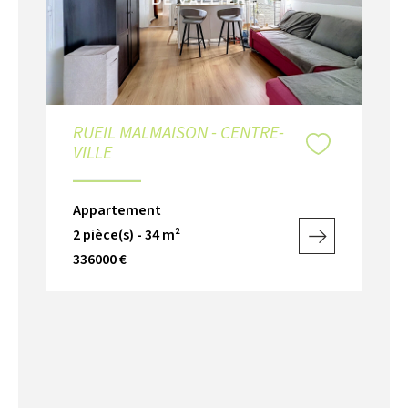
RUEIL MALMAISON - CENTRE-
VILLE
Appartement
2 pièce(s) - 34 m²
336000 €