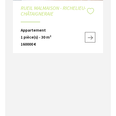
RUEIL MALMAISON - RICHELIEU-
CHÂTAIGNERAIE
Appartement
1 pièce(s) - 30 m²
160000 €