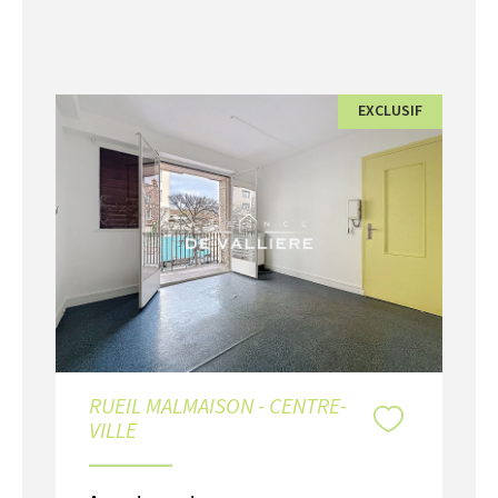
EXCLUSIF
RUEIL MALMAISON - CENTRE-
VILLE