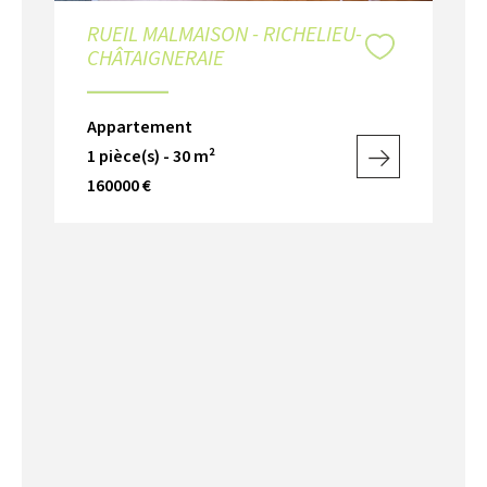
RUEIL MALMAISON - RICHELIEU-
CHÂTAIGNERAIE
Appartement
1 pièce(s) - 30 m²
160000 €