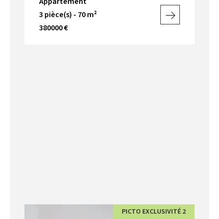
Appartement
3 pièce(s) - 70 m²
380000 €
PICTO EXCLUSIVITÉ 2