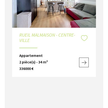
RUEIL MALMAISON - CENTRE-
VILLE
Appartement
2 pièce(s) - 34 m²
336000 €