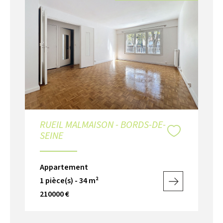
RUEIL MALMAISON - BORDS-DE-
SEINE
Appartement
1 pièce(s) - 34 m²
210000 €