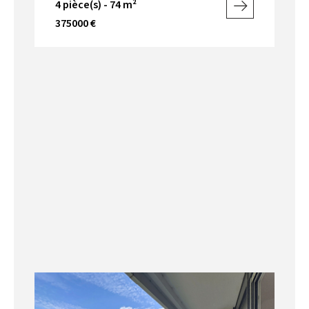
4 pièce(s) - 74 m²
375000 €