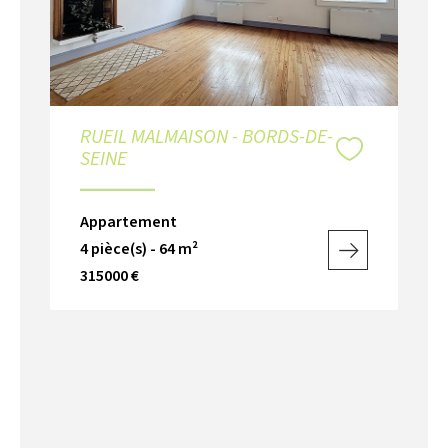
RUEIL MALMAISON - BORDS-DE-
SEINE
Appartement
4 pièce(s) - 64 m²
315000 €